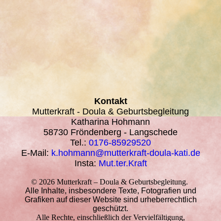
Kontakt
Mutterkraft - Doula & Geburtsbegleitung
Katharina Hohmann
58730 Fröndenberg - Langschede
Tel.:
0176-85929520
E-Mail:
k.hohmann@mutterkraft-doula-kati.de
Insta:
Mut.ter.Kraft
© 2026 Mutterkraft – Doula & Geburtsbegleitung.
Alle Inhalte, insbesondere Texte, Fotografien und
Grafiken auf dieser Website sind urheberrechtlich
geschützt.
Alle Rechte, einschließlich der Vervielfältigung,