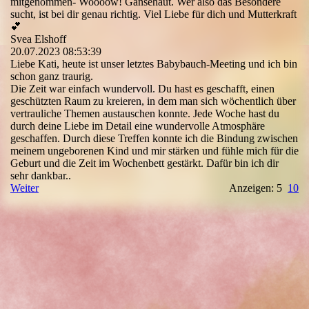
mitgenommen- Woooow! Gänsehaut. Wer also das Besondere
sucht, ist bei dir genau richtig. Viel Liebe für dich und Mutterkraft
💕
Svea Elshoff
20.07.2023
08:53:39
Liebe Kati, heute ist unser letztes Babybauch-Meeting und ich bin
schon ganz traurig.
Die Zeit war einfach wundervoll. Du hast es geschafft, einen
geschützten Raum zu kreieren, in dem man sich wöchentlich über
vertrauliche Themen austauschen konnte. Jede Woche hast du
durch deine Liebe im Detail eine wundervolle Atmosphäre
geschaffen. Durch diese Treffen konnte ich die Bindung zwischen
meinem ungeborenen Kind und mir stärken und fühle mich für die
Geburt und die Zeit im Wochenbett gestärkt. Dafür bin ich dir
sehr dankbar..
Weiter
Anzeigen: 5
10